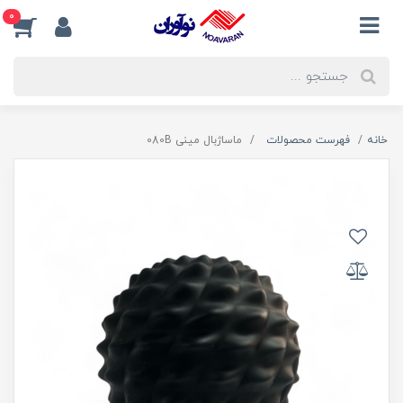
0
خانه
فهرست محصولات
ماساژبال مینی 080B