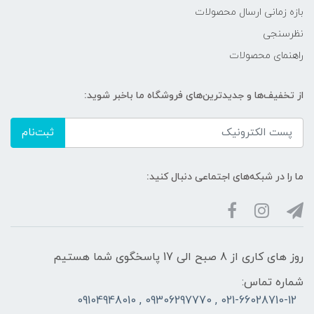
بازه زمانی ارسال محصولات
نظرسنجی
راهنمای محصولات
از تخفیف‌ها و جدیدترین‌های فروشگاه ما باخبر شوید:
ثبت‌نام
ما را در شبکه‌های اجتماعی دنبال کنید:
روز های کاری از 8 صبح الی 17 پاسخگوی شما هستیم
شماره تماس:
021-66028710-12 , 09306297770 , 09104948010