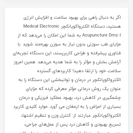
اگر به دنبال راهی برای بهبود سلامت و افزایش انرژی
هستید، دستگاه الکترواکوپانکچر Medical Electronic
Acupuncture Dmz-I به شما این امکان را می‌دهد که از
مزایای طب سوزنی بدون نیاز به سوزن بهره‌مند شوید. با
فناوری پیشرفته و طراحی کاربرپسند، این دستگاه تجربه‌ای
آرامش بخش و مؤثر را به شما هدیه می‌دهد. همین امروز
سلامت خود را ارتقا دهید! کاربردهای گسترده
الکترواکوپانکچر در درمان و توانبخشی این دستگاه را به
عنوان یک روش درمانی مؤثر معرفی کرده که مزایای
چشمگیری در کاهش درد، بهبود عملکرد فیزیکی و درمان
بسیاری از امراض را به ارمغان می آورد. موارد کلیدی کاربرد
الکترواکوپانکچر عبارتند از: کنترل وزن و تنظیم اشتها،
تسریع بهبودی و کاهش درد پس از عمل‌های جراحی،