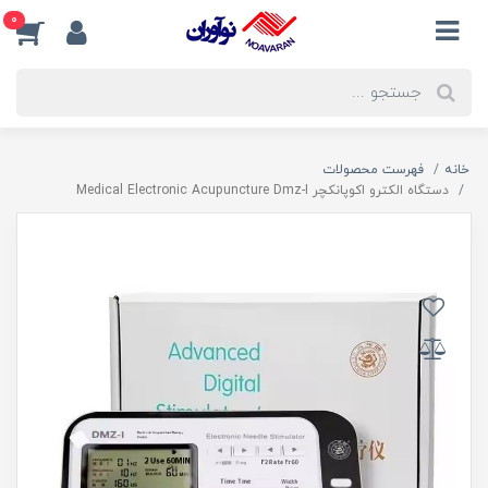
0
خانه
فهرست محصولات
دستگاه الکترو اکوپانکچر Medical Electronic Acupuncture Dmz-I