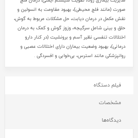
مدیریت بیماری زونا، تقویت سیستم ایمنی، درمان فلج
صورت (مانند فلج محیطی)، بهبود مقاومت به انسولین و
نقش مکمل در درمان دیابت، حل مشکلات مربوط به گوش،
حلق و بینی شامل سرگیجه، وزوز گوش و کمک به درمان
اختلالات تنفسی نظیر آسم و برونشیت (در کنار دارو
درمانی)، بهبود وضعیت بیماران دارای اختلالات عصبی و
روانپزشکی مانند استرس، بی‌خوابی و افسردگی .
فیلم دستگاه
مشخصات
دیدگاه‌ها