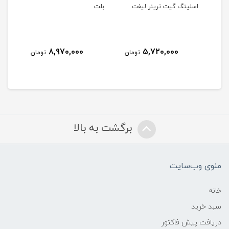
اسلینگ گیت ترینر لیفت
بلت
اسل
کامل
8,970,000
5,720,000
مان
تومان
تومان
برگشت به بالا
منوی وب‌سایت
خانه
سبد خرید
دریافت پیش فاکتور