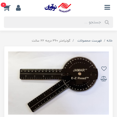
0
خانه
فهرست محصولات
گونیامتر 360 درجه 22 سانت