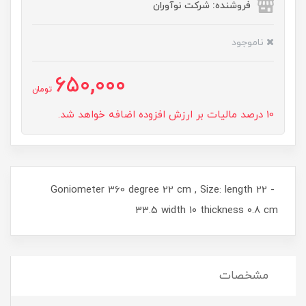
فروشنده: شرکت نوآوران
ناموجود
650,000
تومان
10 درصد مالیات بر ارزش افزوده اضافه خواهد شد.
Goniometer 360 degree 22 cm , Size: length 22 -
33.5 width 10 thickness 0.8 cm
مشخصات