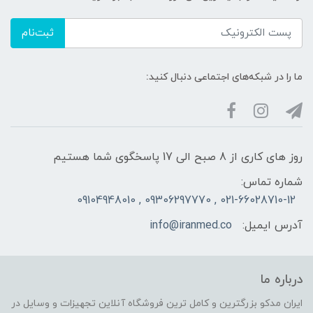
ثبت‌نام
ما را در شبکه‌های اجتماعی دنبال کنید:
روز های کاری از 8 صبح الی 17 پاسخگوی شما هستیم
شماره تماس:
021-66028710-12 , 09306297770 , 09104948010
آدرس ایمیل:
info@iranmed.co
درباره ما
ایران مدکو بزرگترین و کامل ترین فروشگاه آنلاین تجهیزات و وسایل در