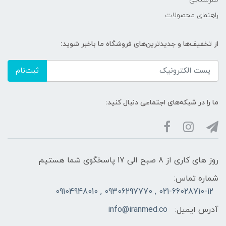
راهنمای محصولات
از تخفیف‌ها و جدیدترین‌های فروشگاه ما باخبر شوید:
ثبت‌نام
ما را در شبکه‌های اجتماعی دنبال کنید:
روز های کاری از 8 صبح الی 17 پاسخگوی شما هستیم
شماره تماس:
021-66028710-12 , 09306297770 , 09104948010
آدرس ایمیل:
info@iranmed.co