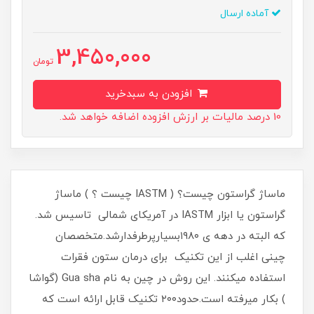
آماده ارسال
3,450,000
تومان
افزودن به سبدخرید
10 درصد مالیات بر ارزش افزوده اضافه خواهد شد.
ماساژ گراستون چیست؟ ( IASTM چیست ؟ ) ماساژ
گراستون یا ابزار IASTM در آمریکای شمالی تاسیس شد.
که البته در دهه ی ۱۹۸۰بسیارپرطرفدارشد.متخصصان
چینی اغلب از این تکنیک برای درمان ستون فقرات
استفاده میکنند. این روش در چین به نام Gua sha (گواشا
) بکار میرفته است.حدود۲۰۰ تکنیک قابل ارائه است که