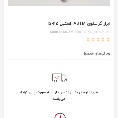
ابزار گراستون IASTM استیل IS-45
Graston IASTM Steel IS-45 Instrument
ویژگی‌های محصول
هزینه ارسال به عهده خریدار و به صورت پس کرایه
می‌باشد