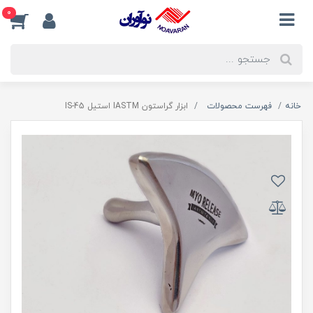
0
خانه
فهرست محصولات
ابزار گراستون IASTM استیل IS-45