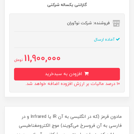
گارانتی یکساله شرکتی
فروشنده: شرکت نوآوران
آماده ارسال
11,900,000
تومان
افزودن به سبدخرید
10 درصد مالیات بر ارزش افزوده اضافه خواهد شد.
مادون قرمز (که در انگلیسی به آن IR یا Infrared و در
فارسی به آن فروسرخ می‌گویند) موج الکترومغناطیسی