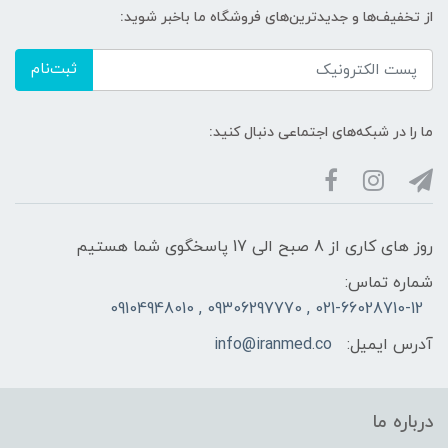
از تخفیف‌ها و جدیدترین‌های فروشگاه ما باخبر شوید:
ثبت‌نام
ما را در شبکه‌های اجتماعی دنبال کنید:
روز های کاری از 8 صبح الی 17 پاسخگوی شما هستیم
شماره تماس:
021-66028710-12 , 09306297770 , 09104948010
آدرس ایمیل:
info@iranmed.co
درباره ما