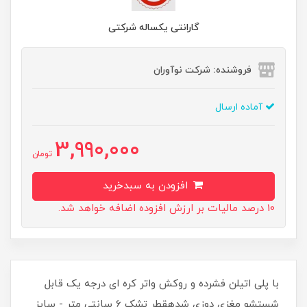
گارانتی یکساله شرکتی
فروشنده: شرکت نوآوران
آماده ارسال
3,990,000
تومان
افزودن به سبدخرید
10 درصد مالیات بر ارزش افزوده اضافه خواهد شد.
با پلی اتيلن فشرده و روكش واتر کره ای درجه يک قابل
شستشو مغزی دوزی شدهقطر تشک 6 سانتی متر - سایز