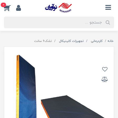
0
خانه
کاردرمانی
تجهیزات کلینیکال
تشک6 سانت