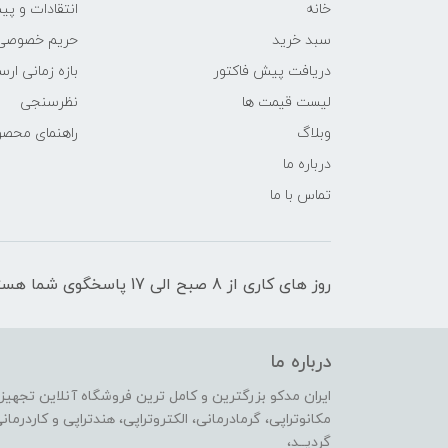
خانه
انتقادات و پی
سبد خرید
حریم خصوصی
دریافت پیش فاکتور
بازه زمانی ار
لیست قیمت ها
نظرسنجی
وبلاگ
راهنمای محص
درباره ما
تماس با ما
روز های کاری از 8 صبح الی 17 پاسخگوی شما هستیم
درباره ما
ایران مدکو بزرگترین و کامل ترین فروشگاه آنلاین تجهیزا
گردیــد،