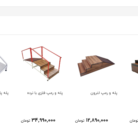
پله و رمپ لترون
پله و رمپ فلزی با نرده
پله پایه 
34,990,000
12,890,000
ومان
تومان
تومان