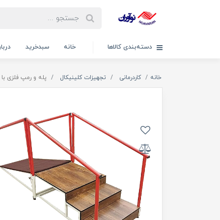
دسته‌بندی کالاها
خانه
سبدخرید
دربار
خانه
کاردرمانی
تجهیزات کلینیکال
پله و رمپ فلزی با ن