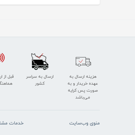
هزینه ارسال به
ارسال به سراسر
قبل از ا
عهده خریدار و به
کشور
هماهنگ
صورت پس کرایه
می‌باشد
منوی وب‌سایت
خدمات مشتر