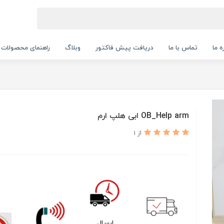
ه ما
تماس با ما
دریافت پیش فاکتور
وبلاگ
راهنمای محصولات
OB_Help arm ابی هلپ ارم
از 1
ارسال