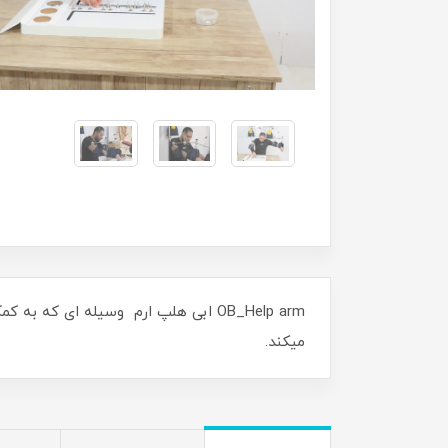
OB_Help arm ابی هلپ ارم وسیله ای ک
میکند.