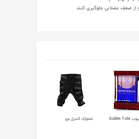
Bubble Tub
شلوارک کنترل وی
تراتیوب پروانه ای