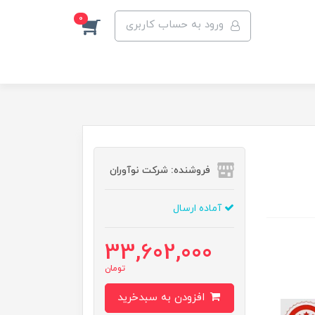
0
ورود به حساب کاربری
فروشنده: شرکت نوآوران
آماده ارسال
33,602,000
تومان
افزودن به سبدخرید