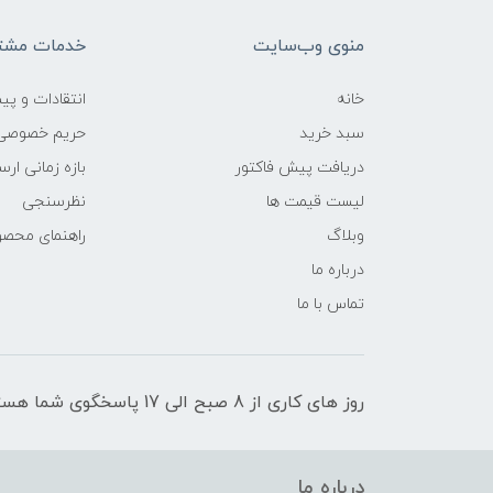
منوی وب‌سایت
خدمات مشتر
خانه
انتقادات و پی
سبد خرید
حریم خصوصی
دریافت پیش فاکتور
بازه زمانی ار
لیست قیمت ها
نظرسنجی
وبلاگ
راهنمای محص
درباره ما
تماس با ما
روز های کاری از 8 صبح الی 17 پاسخگوی شما هستیم
درباره ما