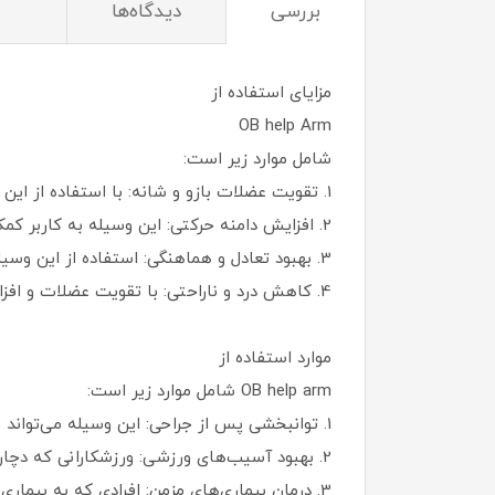
بررسی
دیدگاه‌ها
مزایای استفاده از
OB help Arm
شامل موارد زیر است:
1. تقویت عضلات بازو و شانه: با استفاده از این وسیله، کاربر می‌تواند عضلات بازو و شانه خود را تقویت کند و قدرت آن‌ها را افزایش دهد.
2. افزایش دامنه حرکتی: این وسیله به کاربر کمک می‌کند تا دامنه حرکتی بازو و شانه خود را افزایش دهد و انعطاف‌پذیری بیشتری پیدا کند.
3. بهبود تعادل و هماهنگی: استفاده از این وسیله می‌تواند به بهبود تعادل و هماهنگی حرکات بازو و شانه کمک کند.
4. کاهش درد و ناراحتی: با تقویت عضلات و افزایش دامنه حرکتی، این وسیله می‌تواند به کاهش درد و ناراحتی در ناحیه بازو و شانه کمک کند.
موارد استفاده از
OB help arm شامل موارد زیر است:
1. توانبخشی پس از جراحی: این وسیله می‌تواند برای توانبخشی پس از جراحی‌های بازو و شانه مورد استفاده قرار گیرد.
2. بهبود آسیب‌های ورزشی: ورزشکارانی که دچار آسیب‌های بازو و شانه شده‌اند می‌توانند از این وسیله برای بهبود و تقویت عضلات خود استفاده کنند.
3. درمان بیماری‌های مزمن: افرادی که به بیماری‌های مزمن مانند آرتروز مبتلا هستند می‌توانند از این وسیله برای کاهش درد و بهبود حرکت استفاده کنند.