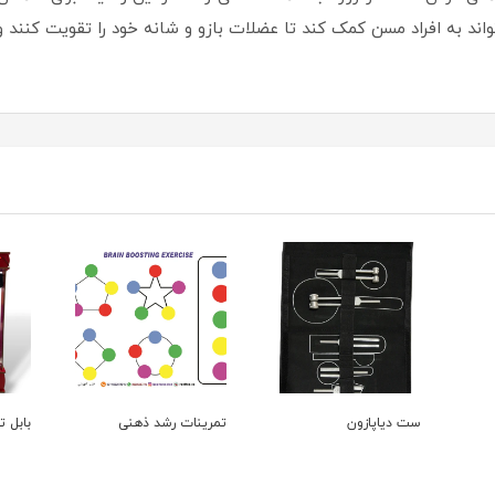
ست دیاپازون
تمرینات رشد ذهنی
بابل تیوب e