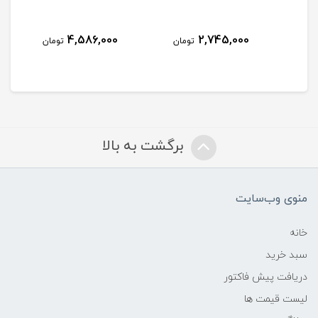
4,586,000
2,745,000
مان
تومان
تومان
برگشت به بالا
منوی وب‌سایت
خانه
سبد خرید
دریافت پیش فاکتور
لیست قیمت ها