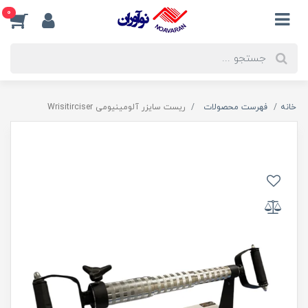
0
خانه
فهرست محصولات
ریست سایزر آلومینیومی Wrisitirciser