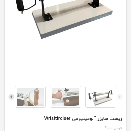
ریست سایزر آلومینیومی Wrisitirciser
فپس Feps