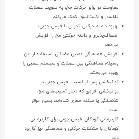
مقاومت در برابر حرکات مچ، به تقویت عضلات
فلکسور و اکستانسور کمک می‌کند.
بهبود دامنه حرکتی: تمرین با فپس چوبی،
انعطاف‌پذیری و دامنه حرکتی مچ را افزایش
می‌دهد.
افزایش هماهنگی عصبی-عضلانی: استفاده از این
وسیله، هماهنگی بین عضلات و سیستم عصبی را
بهبود می‌بخشد.
توانبخشی پس از آسیب: فپس چوبی در
توانبخشی افرادی که دچار آسیب‌های مچ،
شکستگی یا سکته مغزی شده‌اند، بسیار مؤثر
است.
کاردرمانی کودکان: فپس چوبی برای کاردرمانی
کودکان با مشکلات حرکتی و هماهنگی نیز کاربرد
دارد.