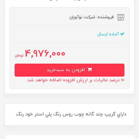
فروشنده: شرکت نوآوران
آماده ارسال
4,976,000
تومان
افزودن به سبدخرید
10 درصد مالیات بر ارزش افزوده اضافه خواهد شد.
داراي گريپ چند گانه چوب روس رنگ پلي استر خود رنگ