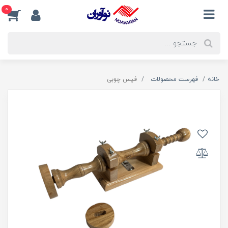
0
خانه
فهرست محصولات
فپس چوبی