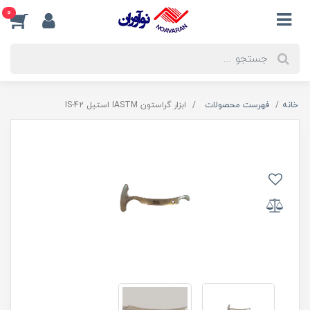
0
خانه
فهرست محصولات
ابزار گراستون IASTM استیل IS-42