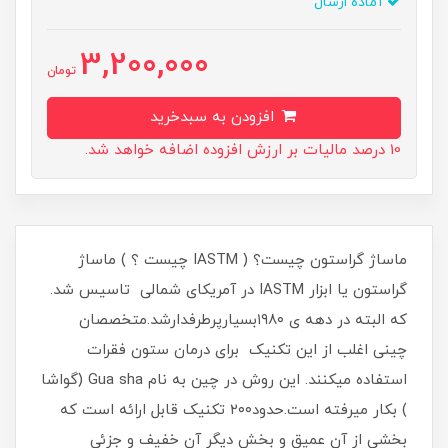
آماده ارسال
3,200,000
تومان
افزودن به سبدخرید
10 درصد مالیات بر ارزش افزوده اضافه خواهد شد.
ماساژ گراستون چیست؟ ( IASTM چیست ؟ ) ماساژ
گراستون یا ابزار IASTM در آمریکای شمالی تاسیس شد.
که البته در دهه ی ۱۹۸۰بسیارپرطرفدارشد.متخصصان
چینی اغلب از این تکنیک برای درمان ستون فقرات
استفاده میکنند. این روش در چین به نام Gua sha (گواشا
) بکار میرفته است.حدود۲۰۰ تکنیک قابل ارائه است که
بخشی از آن عمیق و بخش دیگر آن خفیف و جزئی