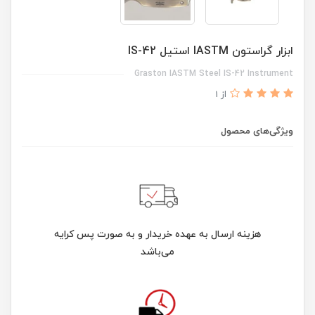
ابزار گراستون IASTM استیل IS-42
Graston IASTM Steel IS-42 Instrument
از 1
ویژگی‌های محصول
هزینه ارسال به عهده خریدار و به صورت پس کرایه
می‌باشد