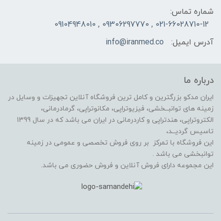
شماره تماس:
021-66028710-12 , 09306297770 , 09104948010
آدرس ایمیل:
info@iranmed.co
درباره ما
ایران مدکو بزرگترین و کامل ترین فروشگاه آنلاین تجهیزات و وسایل در
زمینه های توانبــخشی، فیزیوتراپی، مکانوتراپی، گرمادرمانی،
الکتروتراپی، هندتراپی و کاردرمانی در ایران می باشد که در سال 1399
تاسیس گردیــد،
این فروشگاه با تمرکز بر روی فروش تخصصی و عمومی در زمینه
توانبخشی می باشد .
این مجموعه دارای فروش آنلاین و فروش حضوری می باشد.