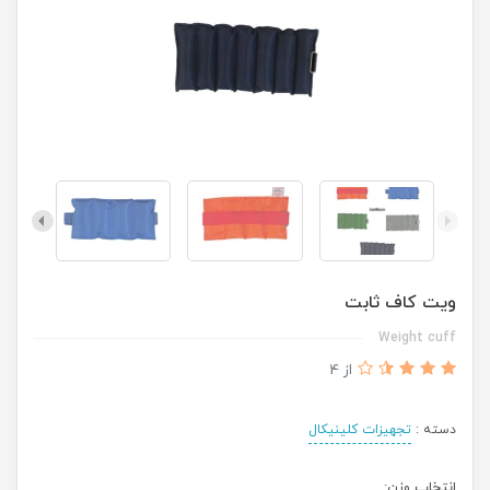
ویت كاف ثابت
Weight cuff
از 4
دسته :
تجهیزات کلینیکال
انتخاب وزن: