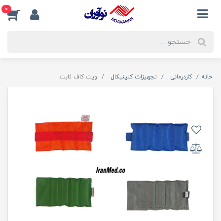
0
خانه
کاردرمانی
تجهیزات کلینیکال
ویت كاف ثابت