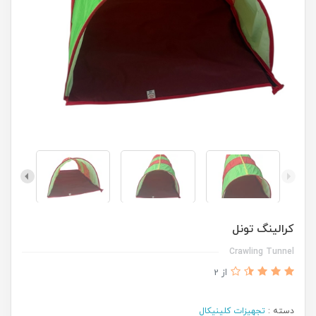
کرالینگ تونل
Crawling Tunnel
از 2
دسته :
تجهیزات کلینیکال