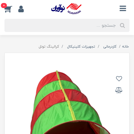
0
خانه
کاردرمانی
تجهیزات کلینیکال
کرالینگ تونل