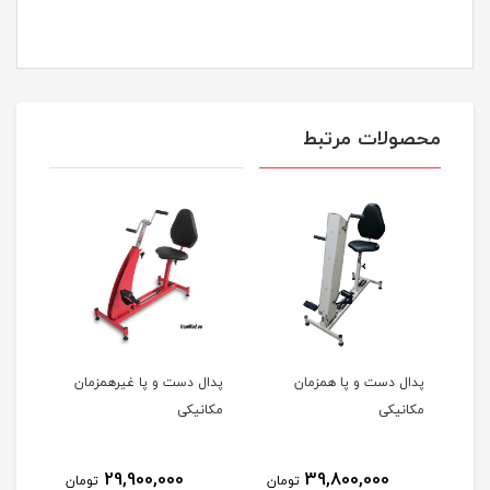
محصولات مرتبط
پدال دست و پا همزمان
پدال دست و پا غیرهمزمان
پدال
مکانیکی
مکانیکی
29,900,000
39,800,000
مان
تومان
تومان