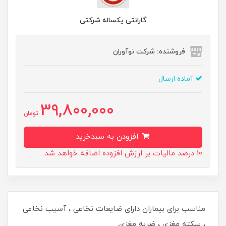
گارانتی یکساله شرکتی
فروشنده: شرکت نوآوران
آماده ارسال
39,800,000
تومان
افزودن به سبدخرید
10 درصد مالیات بر ارزش افزوده اضافه خواهد شد.
مناسب برای بیماران دارای ضایعات نخاعی ، آسیب نخاعی
، سکته مغزی ، ضربه مغزی.