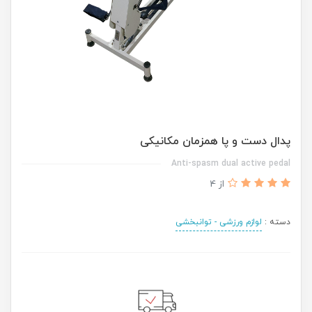
پدال دست و پا همزمان مکانیکی
Anti-spasm dual active pedal
از 4
دسته :
لوازم ورزشی - توانبخشی