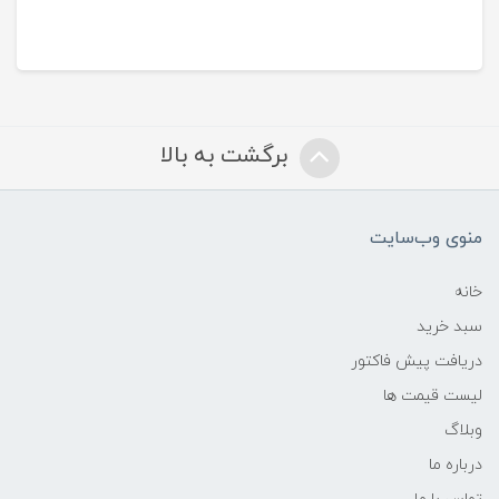
برگشت به بالا
منوی وب‌سایت
خانه
سبد خرید
دریافت پیش فاکتور
لیست قیمت ها
وبلاگ
درباره ما