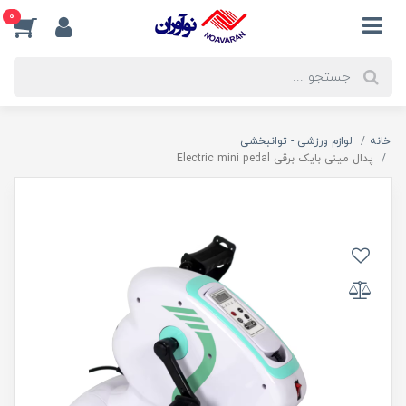
0
خانه
لوازم ورزشی - توانبخشی
پدال مينی بايک برقی Electric mini pedal