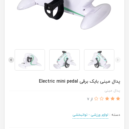
پدال مينی بايک برقی Electric mini pedal
پدال مينی
از 7
دسته :
لوازم ورزشی - توانبخشی