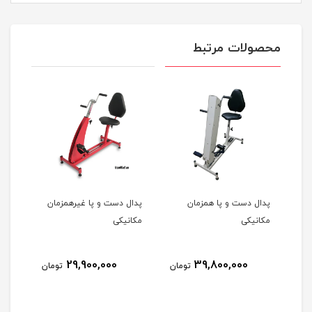
محصولات مرتبط
پدال دست و پا همزمان
پدال دست و پا غیرهمزمان
پدال
مکانیکی
مکانیکی
29,900,000
39,800,000
مان
تومان
تومان