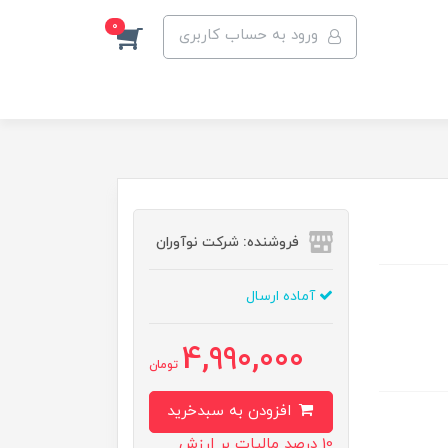
0
ورود به حساب کاربری
فروشنده: شرکت نوآوران
آماده ارسال
4,990,000
تومان
افزودن به سبدخرید
10 درصد مالیات بر ارزش