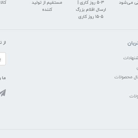
ی می‌شود
3-5 روز کاری |
مستقیم از تولید
کالا
ارسال اقلام بزرگ
کننده
5-15 روز کاری
یان
از 
شنهادات
سال محصولات
ما ر
ولات