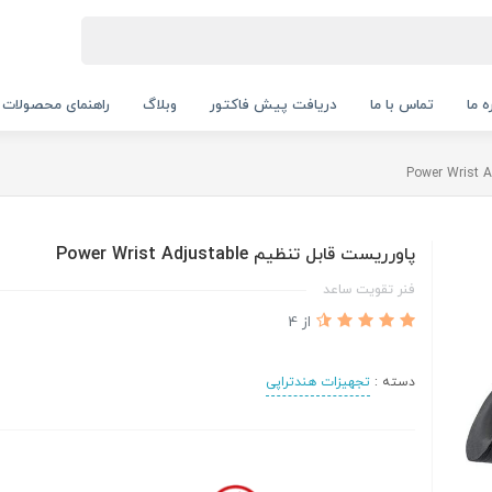
ه ما
تماس با ما
دریافت پیش فاکتور
وبلاگ
راهنمای محصولات
پاورریست قابل تنظیم Power Wrist Adjustable
فنر تقویت ساعد
از 4
دسته :
تجهیزات هندتراپی