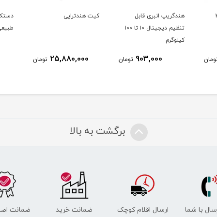
ل مکس ویل2
هندگریپ انبری قابل
کیت هندتراپی
دستکش
تنظیم دیجیتال ۱۰ تا ۱۰۰
طبیع
کیلوگرم
25,880,000
903,000
ومان
تومان
تومان
برگشت به بالا
رسال با شما
ارسال اقلام کوچک
ضمانت خرید
ضمانت اصل