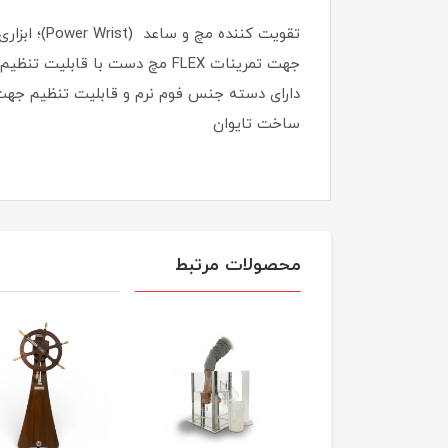
تقویت کننده مچ و ساعد (Power Wrist)؛ ابزاری عالی برای افزایش توان و سرعت عمل بازو
جهت تمرينات FLEX مچ دست با قابليت تنظيم کامل برای میزان مقاومت مچ دست به صورت منظم و معکوس
دارای دسته جنس فوم نرم و قابلیت تنظیم جه
ساخت تایوان
محصولات مرتبط