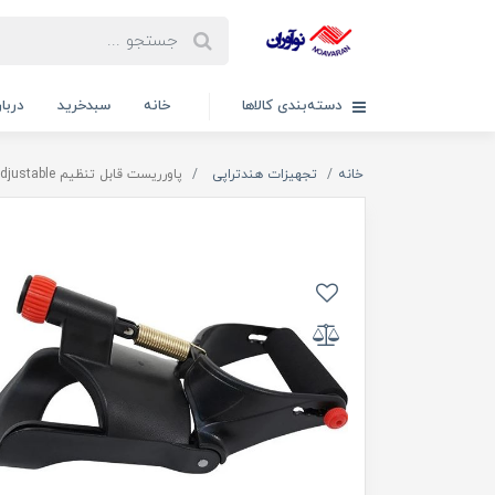
دسته‌بندی کالاها
خانه
سبدخرید
دربار
خانه
تجهیزات هندتراپی
پاورریست قابل تنظیم Power Wrist Adjustable