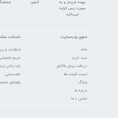
عهده خریدار و به
کشور
هماهنگ
صورت پس کرایه
می‌باشد
منوی وب‌سایت
خدمات مشتر
خانه
انتقادات و پی
سبد خرید
حریم خصوصی
دریافت پیش فاکتور
بازه زمانی ار
لیست قیمت ها
نظرسنجی
وبلاگ
راهنمای محص
درباره ما
تماس با ما