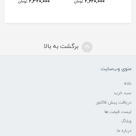
2,320,000
2,620,000
مان
تومان
تومان
برگشت به بالا
منوی وب‌سایت
خانه
سبد خرید
دریافت پیش فاکتور
لیست قیمت ها
وبلاگ
درباره ما