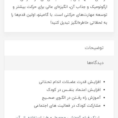
ارگونومیک و جذاب آن، انگیزه‌ای عالی برای حرکت بیشتر و
توسعه مهارت‌های حرکتی است. با گامینو، اولین قدم‌ها را
به لحظاتی خاطره‌انگیز تبدیل کنید!
توضیحات
دیدگاه‌ها
افزایـش قدرت عضــلات اندام تحـتانی
افزایـش اعتـماد بنفــس در کودک
آمـوزش راه رفــتن در الگـوی صحــیح
مشارکت کودک در فعالیت های اجتماعی
لینک فیلم آموزشی محصول و طرز استفاده از آن