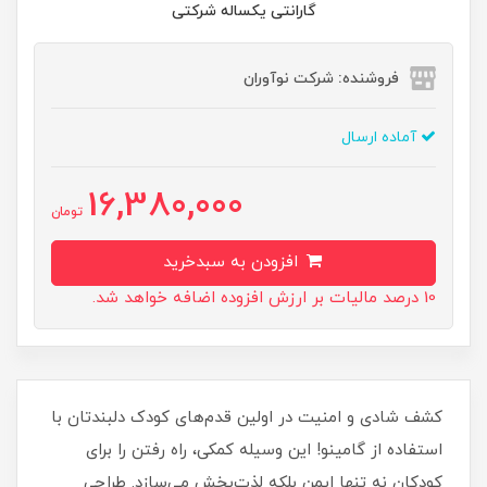
گارانتی یکساله شرکتی
فروشنده: شرکت نوآوران
آماده ارسال
16,380,000
تومان
افزودن به سبدخرید
10 درصد مالیات بر ارزش افزوده اضافه خواهد شد.
کشف شادی و امنیت در اولین قدم‌های کودک دلبندتان با
استفاده از گامینو! این وسیله کمکی، راه رفتن را برای
کودکان نه تنها ایمن بلکه لذت‌بخش می‌سازد. طراحی