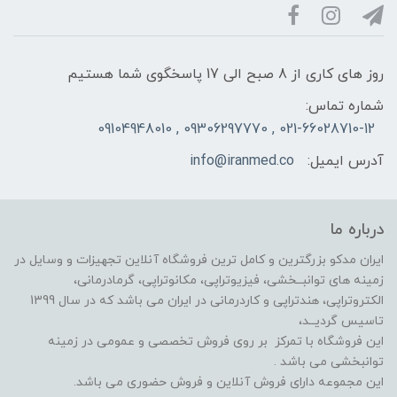
روز های کاری از 8 صبح الی 17 پاسخگوی شما هستیم
شماره تماس:
021-66028710-12 , 09306297770 , 09104948010
آدرس ایمیل:
info@iranmed.co
درباره ما
ایران مدکو بزرگترین و کامل ترین فروشگاه آنلاین تجهیزات و وسایل در
زمینه های توانبــخشی، فیزیوتراپی، مکانوتراپی، گرمادرمانی،
الکتروتراپی، هندتراپی و کاردرمانی در ایران می باشد که در سال 1399
تاسیس گردیــد،
این فروشگاه با تمرکز بر روی فروش تخصصی و عمومی در زمینه
توانبخشی می باشد .
این مجموعه دارای فروش آنلاین و فروش حضوری می باشد.