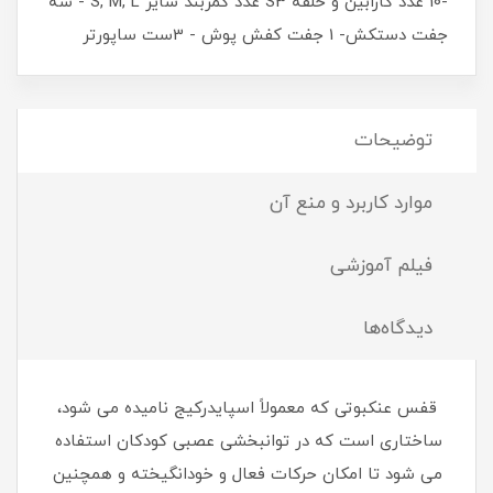
-10 عدد کارابین و حلقه S3 عدد کمربند سایز S, M, L - سه
جفت دستکش- 1 جفت کفش پوش - 3ست ساپورتر
توضیحات
موارد کاربرد و منع آن
فیلم آموزشی
دیدگاه‌ها
قفس عنکبوتی که معمولاً اسپایدرکیج نامیده می شود،
ساختاری است که در توانبخشی عصبی کودکان استفاده
می شود تا امکان حرکات فعال و خودانگیخته و همچنین