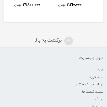
29,900,000
2,210,000
مان
تومان
تومان
برگشت به بالا
منوی وب‌سایت
خانه
سبد خرید
دریافت پیش فاکتور
لیست قیمت ها
وبلاگ
درباره ما