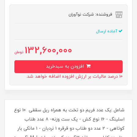
فروشنده: شرکت نوآوران
آماده ارسال
132,600,000
تومان
افزودن به سبدخرید
10 درصد مالیات بر ارزش افزوده اضافه خواهد شد.
شامل :یک عدد فریم دو تخت به همراه ریل سقفی 10 نوع
اسلینگ - 16 نوع کش - یک ست وزنه- 8 عدد طناب
کوتاهی - 2 عدد دو طناب دو قرقره 1 نردبان - 1 مانکی بار