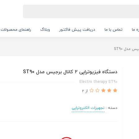
ه ما
تماس با ما
دریافت پیش فاکتور
وبلاگ
راهنمای محصولات
دستگاه فیزیوتراپی ۲ کانال برجیس مدل ST90
Electro therapy ST90
از 2
دسته :
تجهیزات الکتروتراپی