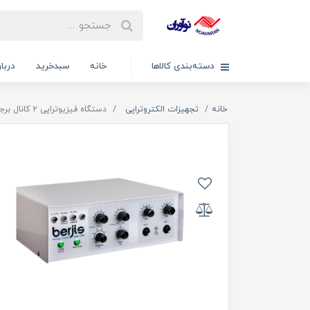
دسته‌بندی کالاها
خانه
سبدخرید
دربار
خانه
تجهیزات الکتروتراپی
دستگاه فیزیوتراپی ۲ کانال برجیس مدل ST90