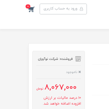
0
ورود به حساب کاربری
فروشنده: شرکت نوآوران
ناموجود
8,067,000
تومان
10 درصد مالیات بر ارزش
افزوده اضافه خواهد شد.