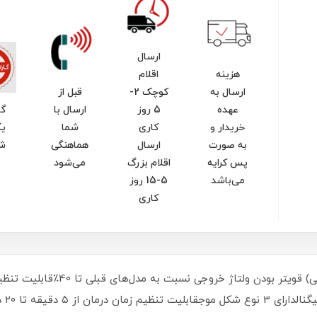
ارسال
هزینه
اقلام
ارسال به
کوچک 2-
قبل از
عهده
5 روز
ارسال با
گا
خریدار و
کاری
شما
یک
به صورت
ارسال
هماهنگی
ش
پس کرایه
اقلام بزرگ
می‌شود
می‌باشد
5-15 روز
کاری