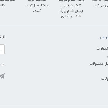
ی می‌شود
3-5 روز کاری |
مستقیم از تولید
کالا
ارسال اقلام بزرگ
کننده
5-15 روز کاری
یان
از 
شنهادات
سال محصولات
ما ر
ولات