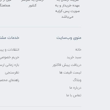
عهده خریدار و به
کشور
هماهنگ
صورت پس کرایه
می‌باشد
منوی وب‌سایت
خدمات مشتر
خانه
انتقادات و پی
سبد خرید
حریم خصوصی
دریافت پیش فاکتور
بازه زمانی ار
لیست قیمت ها
نظرسنجی
وبلاگ
راهنمای محص
درباره ما
تماس با ما