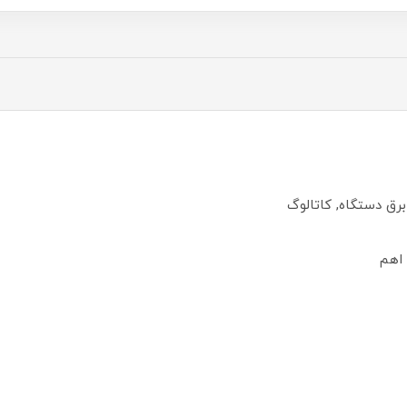
برق دستگاه, کاتالوگ