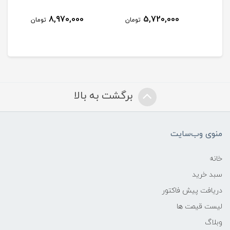
8,970,000
5,720,000
مان
تومان
تومان
برگشت به بالا
منوی وب‌سایت
خانه
سبد خرید
دریافت پیش فاکتور
لیست قیمت ها
وبلاگ