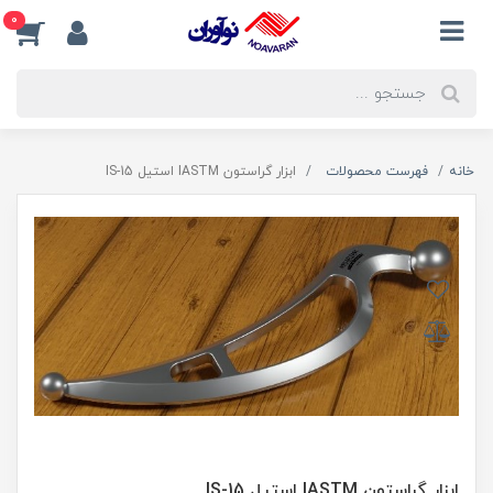
0
خانه
فهرست محصولات
ابزار گراستون IASTM استیل IS-15
ابزار گراستون IASTM استیل IS-15