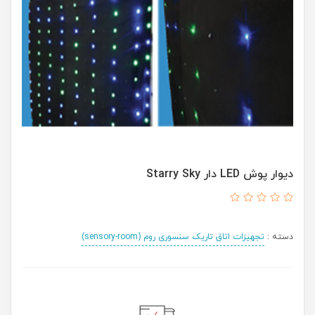
دیوار پوش LED دار Starry Sky
دسته :
تجهیزات اتاق تاریک سنسوری روم (sensory-room)