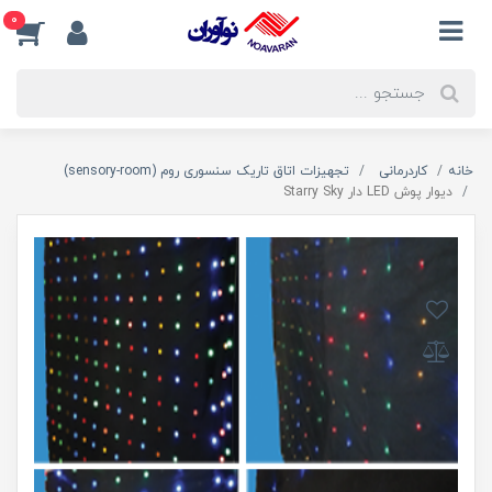
0
خانه
کاردرمانی
تجهیزات اتاق تاریک سنسوری روم (sensory-room)
دیوار پوش LED دار Starry Sky