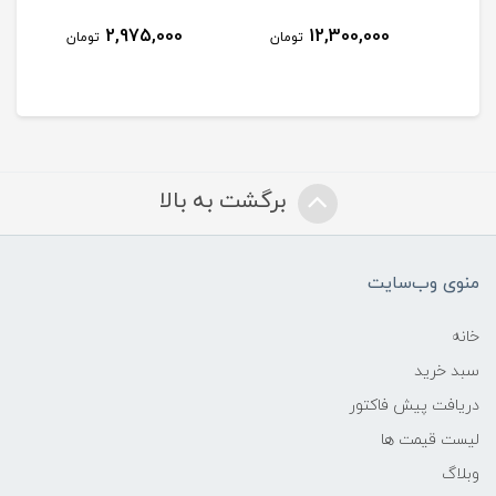
2,975,000
12,300,000
مان
تومان
تومان
برگشت به بالا
منوی وب‌سایت
خانه
سبد خرید
دریافت پیش فاکتور
لیست قیمت ها
وبلاگ