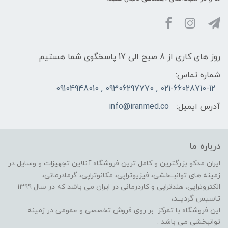
روز های کاری از 8 صبح الی 17 پاسخگوی شما هستیم
شماره تماس:
021-66028710-12 , 09306297770 , 09104948010
آدرس ایمیل:
info@iranmed.co
درباره ما
ایران مدکو بزرگترین و کامل ترین فروشگاه آنلاین تجهیزات و وسایل در
زمینه های توانبــخشی، فیزیوتراپی، مکانوتراپی، گرمادرمانی،
الکتروتراپی، هندتراپی و کاردرمانی در ایران می باشد که در سال 1399
تاسیس گردیــد،
این فروشگاه با تمرکز بر روی فروش تخصصی و عمومی در زمینه
توانبخشی می باشد .