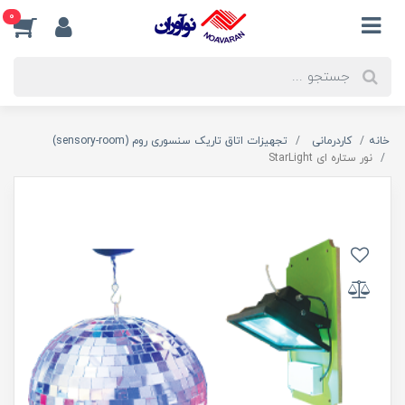
0
خانه
کاردرمانی
تجهیزات اتاق تاریک سنسوری روم (sensory-room)
نور ستاره ای StarLight