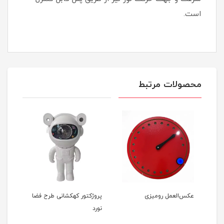
است.
محصولات مرتبط
عکس‌العمل رومیزی
پروژکتور کهکشانی طرح فضا
سنس
نورد