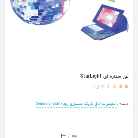
نور ستاره ای StarLight
از 2
دسته :
تجهیزات اتاق تاریک سنسوری روم (sensory-room)