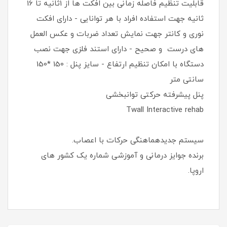
قابلیت تنظیم فاصله زمانی بین افکت ها از 1ثانیه تا 16
ثانیه جهت استفاده افراد با هر توانایی - دارای افکت
نوری و کانتر جهت نمایش تعداد ضربات و عکس العمل
های درست و صحیح - دارای استند فلزی جهت نصب
دستگاه با امکان تنظیم ارتفاع - سایز پنل : 150 *150
سانتی متر
پنل پیشرفته حرکتی توانبخشی
Twall Interactive rehab
سیستم جدیدهماهنگی حرکات با اعصاب.
برنده جوایز درمانی و آموزشی شماره یک کشور های
اروپا.