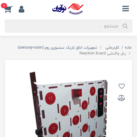
0
خانه
کاردرمانی
تجهیزات اتاق تاریک سنسوری روم (sensory-room)
پنل واکنشی Reaction Board