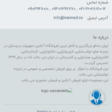
شماره تماس:
021-66028710-12 , 09306297770 , 09104948010
آدرس ایمیل:
info@iranmed.co
درباره ما
ایران مدکو بزرگترین و کامل ترین فروشگاه آنلاین تجهیزات و وسایل در
زمینه های توانبــخشی، فیزیوتراپی، مکانوتراپی، گرمادرمانی،
الکتروتراپی، هندتراپی و کاردرمانی در ایران می باشد که در سال 1399
تاسیس گردیــد،
این فروشگاه با تمرکز بر روی فروش تخصصی و عمومی در زمینه
توانبخشی می باشد .
این مجموعه دارای فروش آنلاین و فروش حضوری می باشد.