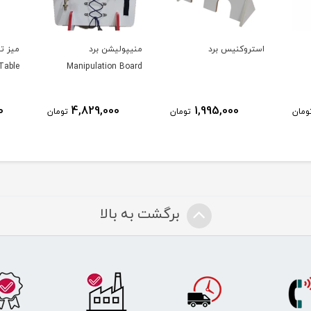
استروکنيس برد
منیپولیشن برد
میز ت
 Table
Manipulation Board
0
4,829,000
1,995,000
ومان
تومان
تومان
برگشت به بالا