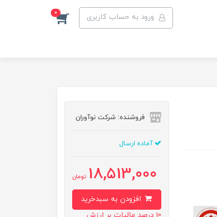
0
ورود به حساب کاربری
فروشنده: شرکت نوآوران
آماده ارسال
18,513,000
تومان
افزودن به سبدخرید
10 درصد مالیات بر ارزش