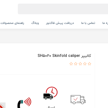
ه ما
تماس با ما
دریافت پیش فاکتور
وبلاگ
راهنمای محصولات
کالیپر SH5020 Skinfold caliper
ارسال