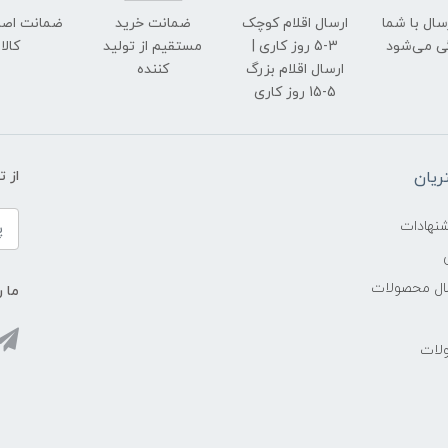
رسال با شما
ارسال اقلام کوچک
ضمانت خرید
ضمانت اصل
ی می‌شود
3-5 روز کاری |
مستقیم از تولید
کالا
ارسال اقلام بزرگ
کننده
5-15 روز کاری
یان
از 
شنهادات
سال محصولات
ما ر
ولات