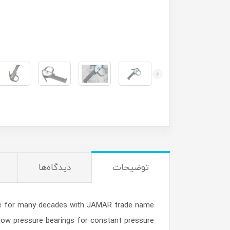
توضیحات
دیدگاه‌ها
de for many decades with JAMAR trade name
 low pressure bearings for constant pressure.