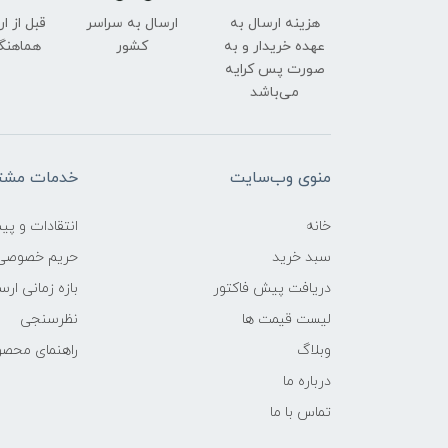
هزینه ارسال به
ارسال به سراسر
قبل از ا
عهده خریدار و به
کشور
هماهنگ
صورت پس کرایه
می‌باشد
منوی وب‌سایت
خدمات مشتر
خانه
انتقادات و پی
سبد خرید
حریم خصوصی
دریافت پیش فاکتور
بازه زمانی ار
لیست قیمت ها
نظرسنجی
وبلاگ
راهنمای محص
درباره ما
تماس با ما