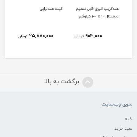
هندگریپ انبری قابل تنظیم
کیت هندتراپی
دست
دیجیتال ۱۰ تا ۱۰۰ کیلوگرم
طبی
25,880,000
903,000
مان
تومان
تومان
برگشت به بالا
منوی وب‌سایت
خانه
سبد خرید