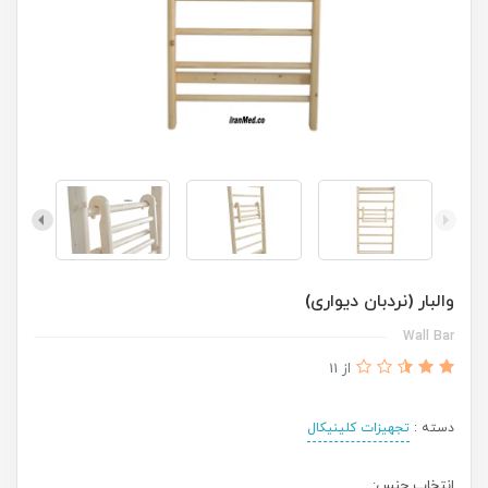
والبار (نردبان دیواری)
Wall Bar
از 11
دسته :
تجهیزات کلینیکال
انتخاب جنس: