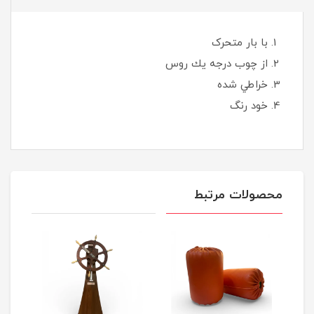
با بار متحرک
از چوب درجه يك روس
خراطي شده
خود رنگ
محصولات مرتبط