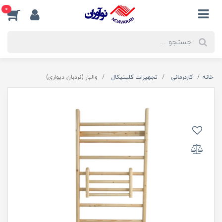
0
خانه
کاردرمانی
تجهیزات کلینیکال
والبار (نردبان دیواری)