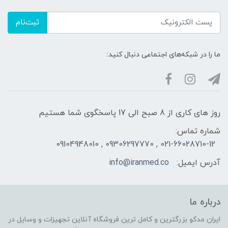
ثبت‌نام
ما را در شبکه‌های اجتماعی دنبال کنید:
روز های کاری از 8 صبح الی 17 پاسخگوی شما هستیم
شماره تماس:
021-66028710-12 , 09306297770 , 09104948010
آدرس ایمیل:
info@iranmed.co
درباره ما
ایران مدکو بزرگترین و کامل ترین فروشگاه آنلاین تجهیزات و وسایل در