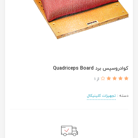
کوادروسپس برد Quadriceps Board
از 1
دسته :
تجهیزات کلینیکال