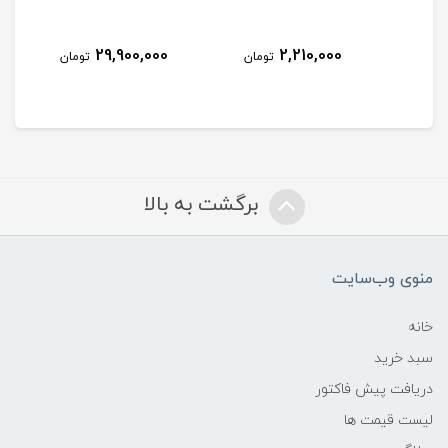
29,900,000
2,210,000
مان
تومان
تومان
برگشت به بالا
منوی وب‌سایت
خانه
سبد خرید
دریافت پیش فاکتور
لیست قیمت ها