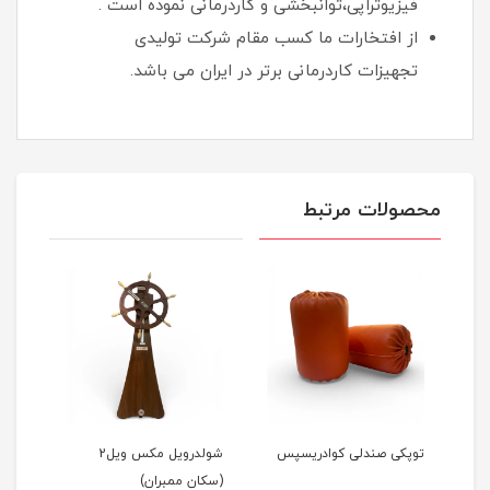
فیزیوتراپی،توانبخشی و کاردرمانی نموده است .
از افتخارات ما کسب مقام شرکت تولیدی
تجهیزات کاردرمانی برتر در ایران می باشد.
محصولات مرتبط
ن)
توپکی صندلی کوادریسپس
شولدرویل مکس ویل2
آینه
(سکان ممبران)