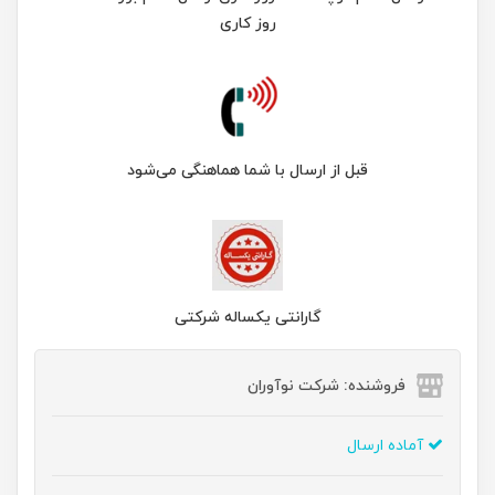
روز کاری
قبل از ارسال با شما هماهنگی می‌شود
گارانتی یکساله شرکتی
فروشنده: شرکت نوآوران
آماده ارسال