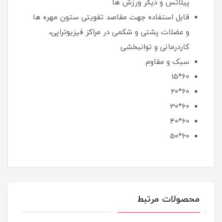
پیلاتس و دیگر ورزش ها
قابل استفاده جهت مقاصد تقویتی ستون مهره ها
و عضلات پشتی و شکمی در مراکز فیزیوتراپی،
کاردرمانی و توانبخشی
سبک و مقاوم
60*15
60*20
60*30
60*40
60*50
محصولات مرتبط