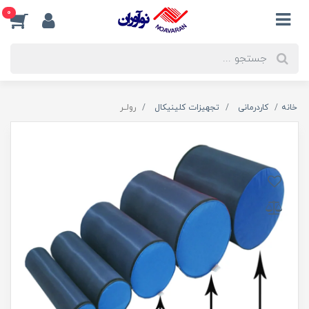
0
خانه
کاردرمانی
تجهیزات کلینیکال
رولــر