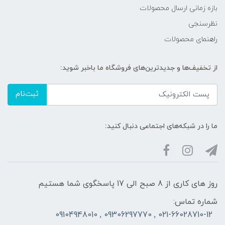
بازه زمانی ارسال محصولات
نظرسنجی
راهنمای محصولات
از تخفیف‌ها و جدیدترین‌های فروشگاه ما باخبر شوید:
ثبت‌نام
ما را در شبکه‌های اجتماعی دنبال کنید:
روز های کاری از 8 صبح الی 17 پاسخگوی شما هستیم
شماره تماس:
021-66028710-12 , 09306297770 , 09104948010