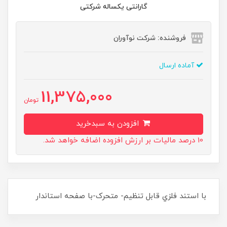
گارانتی یکساله شرکتی
فروشنده: شرکت نوآوران
آماده ارسال
11,375,000
تومان
افزودن به سبدخرید
10 درصد مالیات بر ارزش افزوده اضافه خواهد شد.
با استند فلزي قابل تنظيم- متحرک-با صفحه استاندار