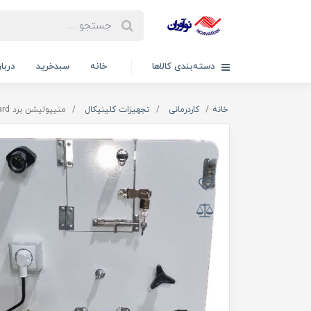
دسته‌بندی کالاها
خانه
سبدخرید
دربار
خانه
کاردرمانی
تجهیزات کلینیکال
منیپولیشن برد Manipulation Board