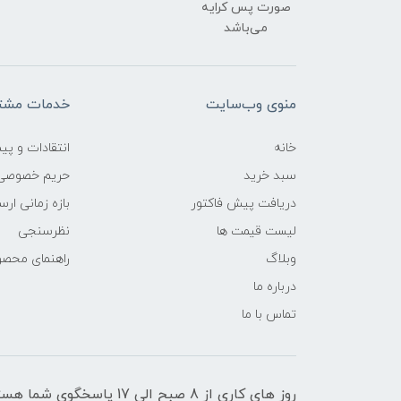
صورت پس کرایه
می‌باشد
منوی وب‌سایت
خدمات مشتر
خانه
انتقادات و پی
سبد خرید
حریم خصوصی
دریافت پیش فاکتور
بازه زمانی ار
لیست قیمت ها
نظرسنجی
وبلاگ
راهنمای محص
درباره ما
تماس با ما
روز های کاری از 8 صبح الی 17 پاسخگوی شما هستیم