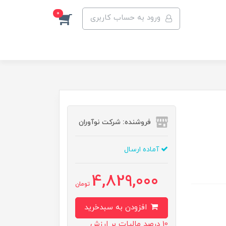
0
ورود به حساب کاربری
فروشنده: شرکت نوآوران
آماده ارسال
4,829,000
تومان
افزودن به سبدخرید
10 درصد مالیات بر ارزش