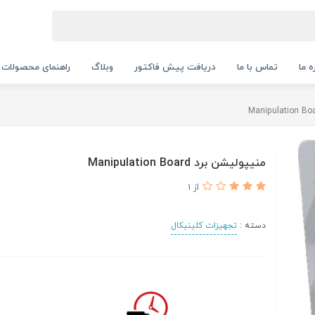
ه ما
تماس با ما
دریافت پیش فاکتور
وبلاگ
راهنمای محصولات
منیپولیشن برد Manipulation Board
از 1
دسته :
تجهیزات کلینیکال