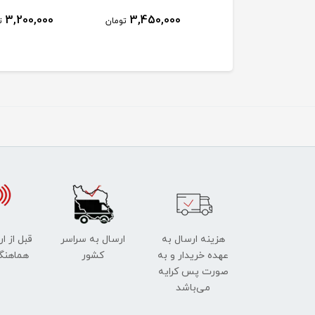
3,200,000
3,450,000
3,450,000
تومان
تومان
ت
هزینه ارسال به
ارسال به سراسر
قبل از ا
عهده خریدار و به
کشور
هماهنگ
صورت پس کرایه
می‌باشد