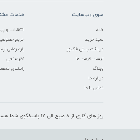
منوی وب‌سایت
خدمات مشتر
خانه
انتقادات و پی
سبد خرید
حریم خصوصی
دریافت پیش فاکتور
بازه زمانی ار
لیست قیمت ها
نظرسنجی
وبلاگ
راهنمای محص
درباره ما
تماس با ما
روز های کاری از 8 صبح الی 17 پاسخگوی شما هستیم