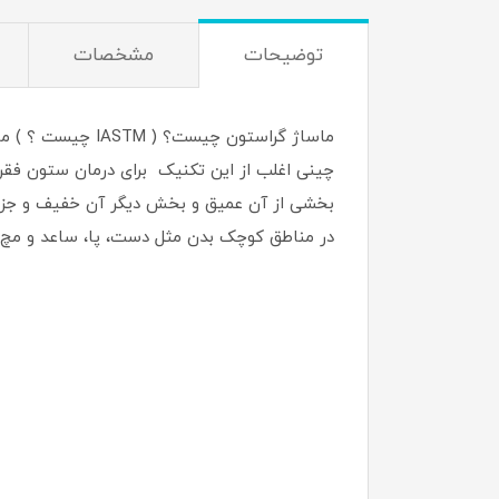
توضیحات
مشخصات
در مناطق کوچک بدن مثل دست، پا، ساعد و مچ ط