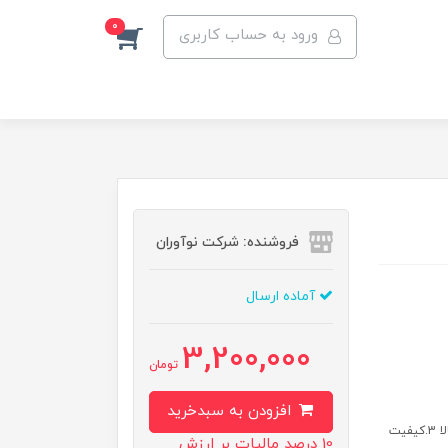
0
ورود به حساب کاربری
فروشنده: شرکت نوآوران
آماده ارسال
3,200,000
تومان
افزودن به سبدخرید
ویژگی ها: 1.گراستون فلزی ساخته شده از استیل ضد زنگ 2.دوام بسیار بالا 3.کیفیت
10 درصد مالیات بر ارزش