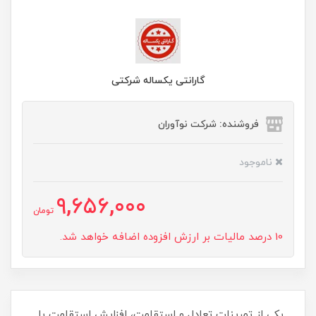
گارانتی یکساله شرکتی
فروشنده: شرکت نوآوران
ناموجود
9,656,000
تومان
10 درصد مالیات بر ارزش افزوده اضافه خواهد شد.
یکی از تمرینات تعادل و استقامت، افزایش استقامت با