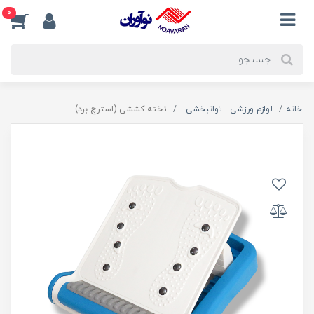
0
خانه
لوازم ورزشی - توانبخشی
تخته کششی (استرچ برد)