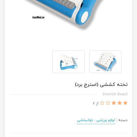
تخته کششی (استرچ برد)
Stretch Board
از 2
دسته :
لوازم ورزشی - توانبخشی