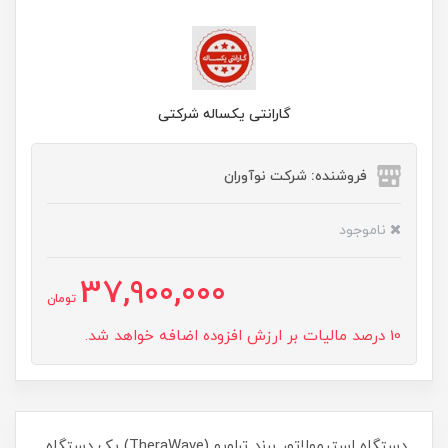
گارانتی یکساله شرکتی
فروشنده: شرکت نوآوران
ناموجود
37,900,000
تومان
10 درصد مالیات بر ارزش افزوده اضافه خواهد شد.
دستگاه استیمولاتور برند تراویو (TheraWave) یک دستگاه