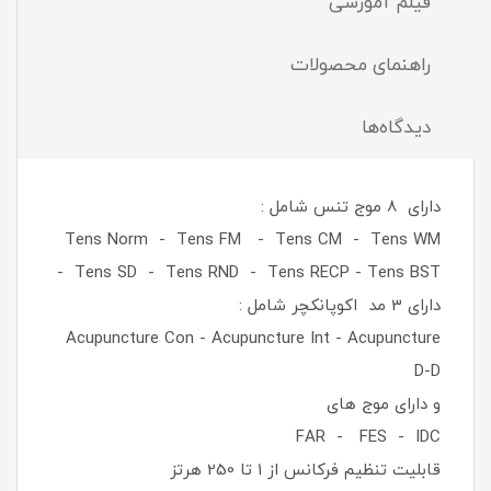
فیلم آموزشی
راهنمای محصولات
دیدگاه‌ها
دارای 8 موج تنس شامل :
Tens Norm - Tens FM - Tens CM - Tens WM
- Tens SD - Tens RND - Tens RECP - Tens BST
دارای 3 مد اکوپانکچر شامل :
Acupuncture Con - Acupuncture Int - Acupuncture
D-D
و دارای موج های
FAR - FES - IDC
قابلیت تنظیم فرکانس از 1 تا 250 هرتز