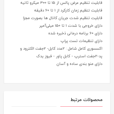
قابلیت تنظیم عرض پالس از 15 تا 300 میکرو ثانیه
قابلیت تنظیم زمان کارکرد از 1 تا 60 دقیقه
قابلیت تنظیم شدت جریان کانال ها بصورت مجزا
دارای خروجی با شدت 1 تا 150 میلی‌آمپر
دارای 60 برنامه درمانی ذخیره شده
دارای تنظیمات تست پراپ
اکسسوری کامل شامل : 2عدد کابل- 2جفت الکترود و
پد-2جفت استرپ - کابل پاور - فیوز یدک
دارای منو بندی ساده و آسان
محصولات مرتبط