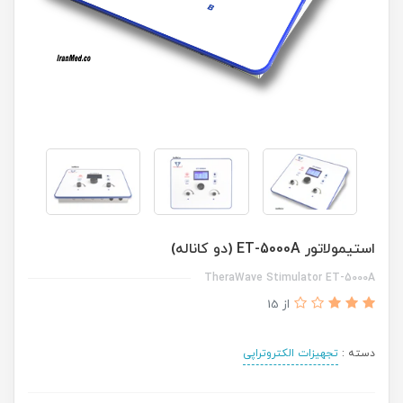
استیمولاتور ET-5000A (دو کاناله)
TheraWave Stimulator ET-5000A
از 15
دسته :
تجهیزات الکتروتراپی