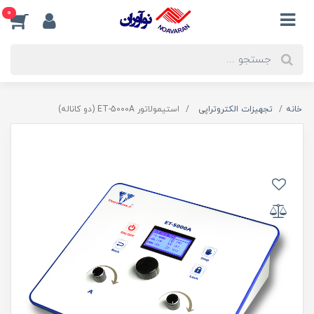
0
خانه
تجهیزات الکتروتراپی
استیمولاتور ET-5000A (دو کاناله)