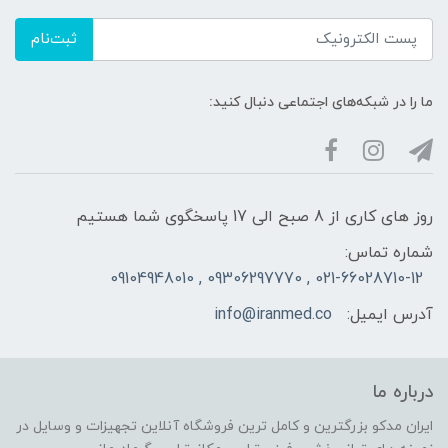
ثبت‌نام
ما را در شبکه‌های اجتماعی دنبال کنید:
روز های کاری از 8 صبح الی 17 پاسخگوی شما هستیم
شماره تماس:
021-66028710-12 , 09306297770 , 09104948010
آدرس ایمیل:
info@iranmed.co
درباره ما
ایران مدکو بزرگترین و کامل ترین فروشگاه آنلاین تجهیزات و وسایل در