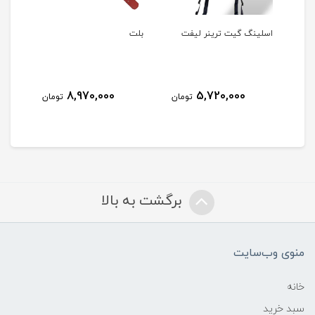
اسلینگ گیت ترینر لیفت
بلت
اسل
کامل
8,970,000
5,720,000
مان
تومان
تومان
برگشت به بالا
منوی وب‌سایت
خانه
سبد خرید