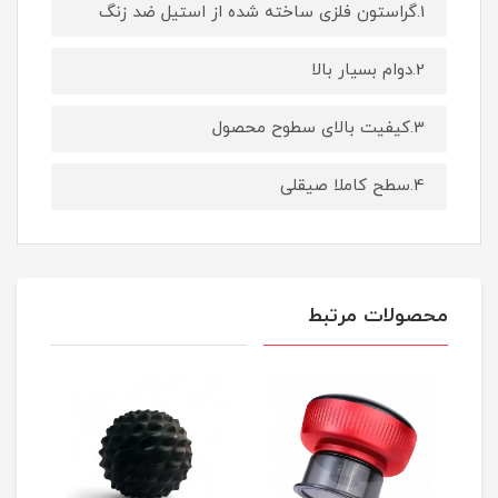
1.گراستون فلزی ساخته شده از استیل ضد زنگ
2.دوام بسیار بالا
3.کیفیت بالای سطوح محصول
4.سطح کاملا صیقلی
محصولات مرتبط