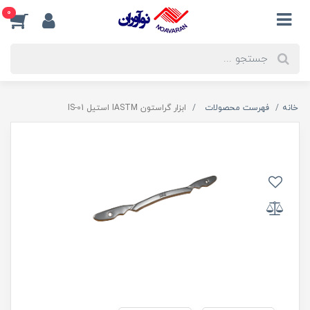
0
خانه
فهرست محصولات
ابزار گراستون IASTM استیل IS-01