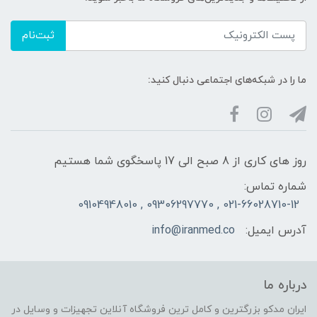
ثبت‌نام
ما را در شبکه‌های اجتماعی دنبال کنید:
روز های کاری از 8 صبح الی 17 پاسخگوی شما هستیم
شماره تماس:
021-66028710-12 , 09306297770 , 09104948010
آدرس ایمیل:
info@iranmed.co
درباره ما
ایران مدکو بزرگترین و کامل ترین فروشگاه آنلاین تجهیزات و وسایل در