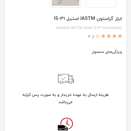
ابزار گراستون IASTM استیل IS-31
Graston IASTM Steel IS-31 Instrument
از 3
ویژگی‌های محصول
هزینه ارسال به عهده خریدار و به صورت پس کرایه
می‌باشد