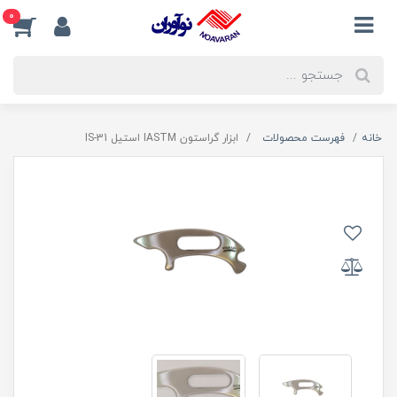
0
خانه
فهرست محصولات
ابزار گراستون IASTM استیل IS-31