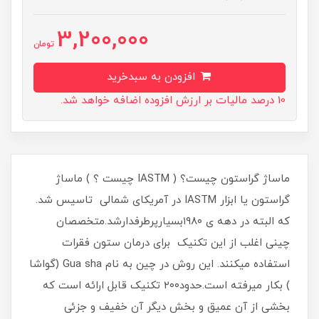
3,200,000
تومان
افزودن به سبدخرید
10 درصد مالیات بر ارزش افزوده اضافه خواهد شد.
ماساژ گراستون چیست؟ ( IASTM چیست ؟ ) ماساژ
گراستون یا ابزار IASTM در آمریکای شمالی تاسیس شد.
که البته در دهه ی ۱۹۸۰بسیارپرطرفدارشد.متخصصان
چینی اغلب از این تکنیک برای درمان ستون فقرات
استفاده میکنند. این روش در چین به نام Gua sha (گواشا
) بکار میرفته است.حدود۲۰۰ تکنیک قابل ارائه است که
بخشی از آن عمیق و بخش دیگر آن خفیف و جزئی