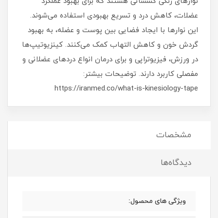
نوارهای رنگی کشسانی هستند که برای بهبود عملکرد
عضلات، کاهش درد و تسریع بهبودی استفاده می‌شوند.
این نوارها با ایجاد فضایی بین پوست و عضله، به بهبود
گردش خون و کاهش التهاب کمک می‌کنند. کینزیوتیپ‌ها
در ورزش، فیزیوتراپی و برای درمان انواع دردهای عضلانی و
مفصلی کاربرد دارند. توضیحات بیشتر:
https://iranmed.co/what-is-kinesiology-tape
مشخصات
دیدگاه‌ها
ویژگی های محصول: