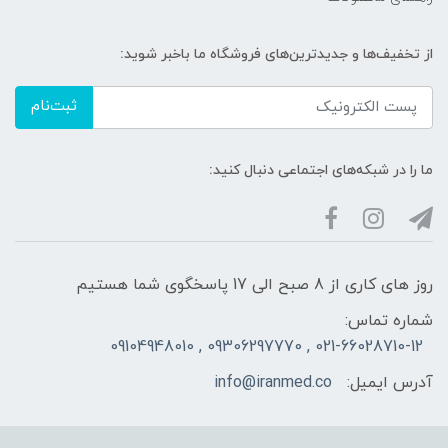
از تخفیف‌ها و جدیدترین‌های فروشگاه ما باخبر شوید:
ثبت‌نام
ما را در شبکه‌های اجتماعی دنبال کنید:
روز های کاری از 8 صبح الی 17 پاسخگوی شما هستیم
شماره تماس:
021-66028710-12 , 09306297770 , 09104948010
آدرس ایمیل:
info@iranmed.co