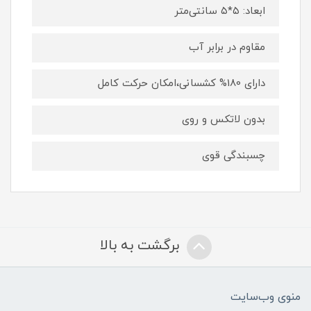
ابعاد: ۵*۵ سانتی‌متر
مقاوم در برابر آب
دارای 180% کشسانی،امکان حرکت کامل
بدون لاتکس و روی
چسبندگی قوی
برگشت به بالا
منوی وب‌سایت