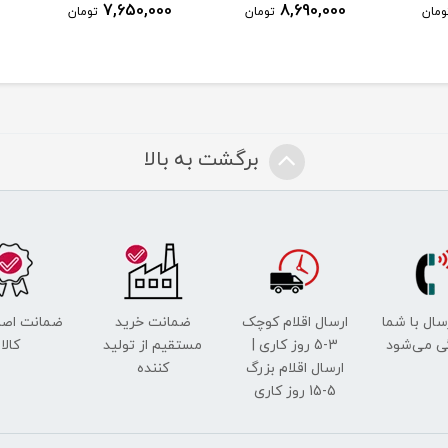
7,650,000
8,690,000
ومان
تومان
تومان
برگشت به بالا
رسال با شما
ارسال اقلام کوچک
ضمانت خرید
ضمانت اصل
ی می‌شود
3-5 روز کاری |
مستقیم از تولید
کالا
ارسال اقلام بزرگ
کننده
5-15 روز کاری