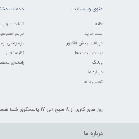
منوی وب‌سایت
خدمات مشتر
خانه
انتقادات و پی
سبد خرید
حریم خصوصی
دریافت پیش فاکتور
بازه زمانی ار
لیست قیمت ها
نظرسنجی
وبلاگ
راهنمای محص
درباره ما
تماس با ما
روز های کاری از 8 صبح الی 17 پاسخگوی شما هستیم
درباره ما