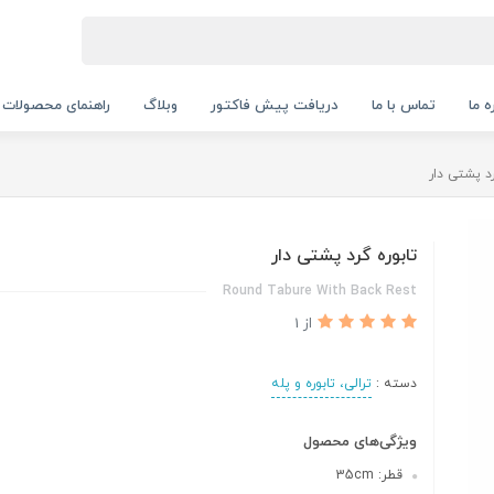
ه ما
تماس با ما
دریافت پیش فاکتور
وبلاگ
راهنمای محصولات
رد پشتی دار
تابوره گرد پشتی دار
Round Tabure With Back Rest
از 1
دسته :
ترالی، تابوره و پله
ویژگی‌های محصول
قطر: 35cm