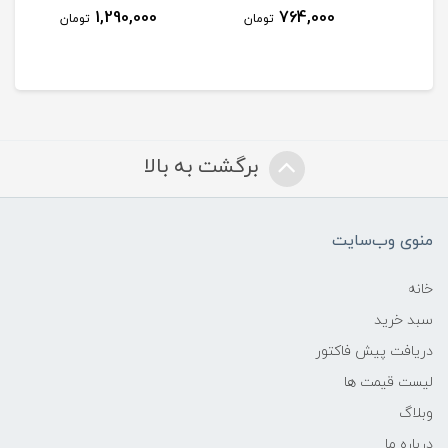
1,290,000
764,000
مان
تومان
تومان
برگشت به بالا
منوی وب‌سایت
خانه
سبد خرید
دریافت پیش فاکتور
لیست قیمت ها
وبلاگ
درباره ما