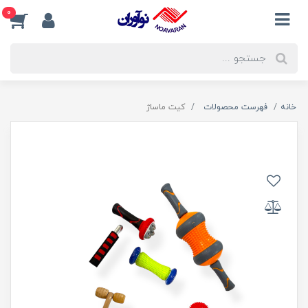
0
خانه
فهرست محصولات
کیت ماساژ