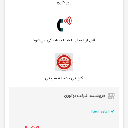
روز کاری
قبل از ارسال با شما هماهنگی می‌شود
گارانتی یکساله شرکتی
فروشنده: شرکت نوآوران
آماده ارسال