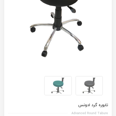
تابوره گرد ادونس
Advanced Round Tabure