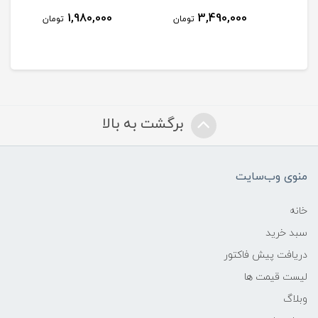
1,980,000
3,490,000
مان
تومان
تومان
برگشت به بالا
منوی وب‌سایت
خانه
سبد خرید
دریافت پیش فاکتور
لیست قیمت ها
وبلاگ