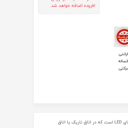
افزوده اضافه خواهد شد.
رانتی
ساله
رکتی
✨ بالانس بیم نوری 3 تیکه؛ وسیله‌ای جذاب برای تقویت تعادل و یکپارچگی حسیبالانس بیم نوری یک تیر تعادلی با نورهای LED است که در اتاق تاریک یا اتاق