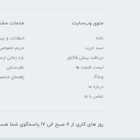
منوی وب‌سایت
خدمات مشتر
خانه
انتقادات و پی
سبد خرید
حریم خصوصی
دریافت پیش فاکتور
بازه زمانی ار
لیست قیمت ها
نظرسنجی
وبلاگ
راهنمای محص
درباره ما
تماس با ما
روز های کاری از 8 صبح الی 17 پاسخگوی شما هستیم