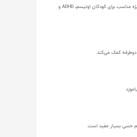
چراغ‌های LED توجه کودک را به سطح مسیر جلب می‌کنند و باعث می‌شوند تمرکز بیشتری روی حرکت داشته باشد—به‌ویژه مناسب برای کودکان اوتیسم، ADHD و
دوطرفه کمک می‌کند.
موزد.