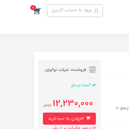
0
ورود به حساب کاربری
فروشنده: شرکت نوآوران
آماده ارسال
12,230,000
تومان
ویژگی های محصول:: بالانس طول : 300 سانتی متر عرض: 12 سانتی متر ارتفاع: 7
افزودن به سبدخرید
10 درصد مالیات بر ارزش