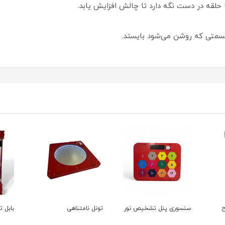
حلقه در دست نگه دارد تا چالش افزایش یابد.
قسمتی که روشن می‌شود بایستد.
ح
سنسوری پنل تشخیص نور
تونل نامتناهی
بابل تیوب e