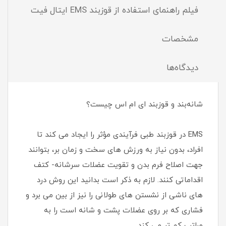
فیلم راهنمای استفاده از قوزبند EMS ایتال فیت
مشخصات
دیدگاه‌ها
شانه‌بند و قوزبند ای ام اس چیست؟
EMS در قوزبند طبی فرآیندی مؤثر را ایجاد می کند تا
افراد، بدون نیاز به ورزش های سخت و زمان بر، بتوانند
جهت اصلاح فرم بدن و تقویت عضلات سرشانه- کتف
اقداماتی کنند. لازم به ذکر است بدانید این روش درد
های ناشی از نشستن های طولانی را نیز از بین می برد و
فشاری که بر روی عضلات پشت و شانه است را به
مراتب کم تر می کند.