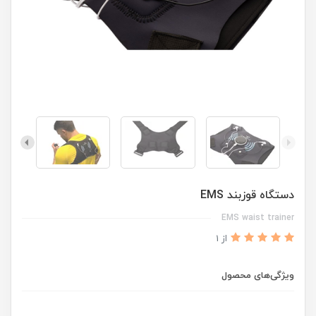
دستگاه قوزبند EMS
EMS waist trainer
از 1
ویژگی‌های محصول