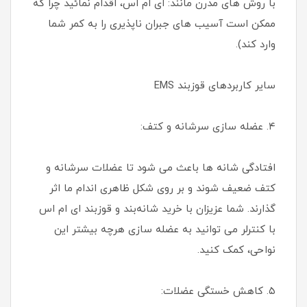
با روش های مدرن مانند: ای ام اس، اقدام نمائید چرا که
ممکن است آسیب های جبران ناپذیری را به کمر شما
وارد کند).
سایر کاربردهای قوزبند EMS
۴. عضله سازی سرشانه و کتف:
افتادگی شانه ها باعث می شود تا عضلات سرشانه و
کتف ضعیف شوند و بر روی شکل ظاهری اندام ما اثر
گذارند. شما عزیزان با خرید شانه‌بند و قوزبند ای ام اس
با کنترلر می توانید به عضله سازی هرچه بیشتر این
نواحی، کمک کنید.
۵. کاهش خستگی عضلات: