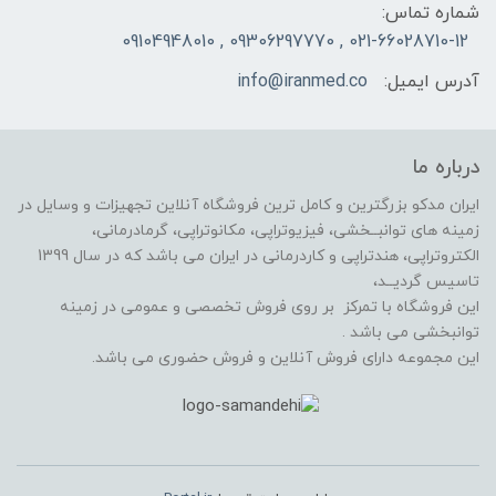
شماره تماس:
021-66028710-12 , 09306297770 , 09104948010
آدرس ایمیل:
info@iranmed.co
درباره ما
ایران مدکو بزرگترین و کامل ترین فروشگاه آنلاین تجهیزات و وسایل در
زمینه های توانبــخشی، فیزیوتراپی، مکانوتراپی، گرمادرمانی،
الکتروتراپی، هندتراپی و کاردرمانی در ایران می باشد که در سال 1399
تاسیس گردیــد،
این فروشگاه با تمرکز بر روی فروش تخصصی و عمومی در زمینه
توانبخشی می باشد .
این مجموعه دارای فروش آنلاین و فروش حضوری می باشد.