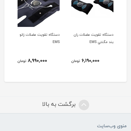
زو
دستگاه تقويت عضلات ران
دستگاه تقويت عضلات زانو
دستگا
بند مگنتي EMS
EMS
8,990,000
6,190,000
مان
تومان
تومان
برگشت به بالا
منوی وب‌سایت