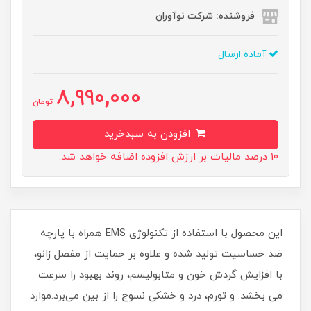
فروشنده: شرکت نوآوران
آماده ارسال
8,990,000
تومان
افزودن به سبدخرید
10 درصد مالیات بر ارزش افزوده اضافه خواهد شد.
این محصول با استفاده از تکنولوژی EMS همراه با پارچه
ضد حساسیت تولید شده و علاوه بر حمایت از مفصل زانو،
با افزایش گردش خون و متابولیسم، روند بهبود را سرعت
می بخشد. و تورم، درد و خشکی نسوج را از بین می‌برد.موارد