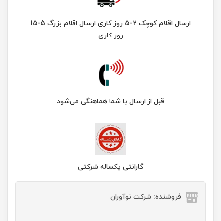
ارسال اقلام کوچک 2-5 روز کاری ارسال اقلام بزرگ 5-15
روز کاری
قبل از ارسال با شما هماهنگی می‌شود
گارانتی یکساله شرکتی
فروشنده: شرکت نوآوران