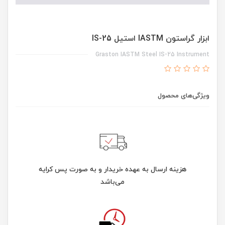
ابزار گراستون IASTM استیل IS-25
Graston IASTM Steel IS-25 Instrument
ویژگی‌های محصول
هزینه ارسال به عهده خریدار و به صورت پس کرایه
می‌باشد