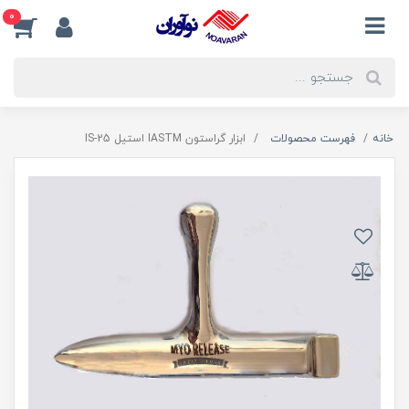
0
خانه
فهرست محصولات
ابزار گراستون IASTM استیل IS-25