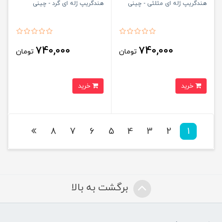
هندگریپ ژله ای مثلثی - چینی
هندگریپ ژله ای گرد - چینی
740,000
740,000
تومان
تومان
خرید
خرید
8
7
6
5
4
3
2
1
برگشت به بالا