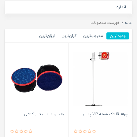
اندازه
خانه
فهرست محصولات
جدیدترین
محبوب‌ترین
گران‌ترین
ارزان‌ترین
چراغ IR تک شعله VIP پلاس
بالانس داینامیک واکنشی