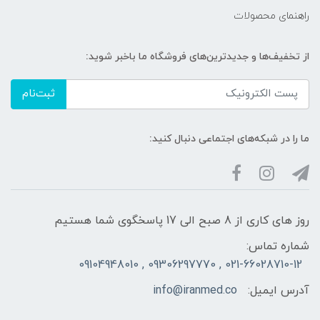
راهنمای محصولات
از تخفیف‌ها و جدیدترین‌های فروشگاه ما باخبر شوید:
ثبت‌نام
ما را در شبکه‌های اجتماعی دنبال کنید:
روز های کاری از 8 صبح الی 17 پاسخگوی شما هستیم
شماره تماس:
021-66028710-12 , 09306297770 , 09104948010
آدرس ایمیل:
info@iranmed.co