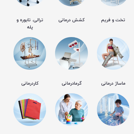
تخت و فریم
کشش درمانی
ترالی. تابوره و
پله
ماساژ درمانی
گرمادرمانی
کاردرمانی