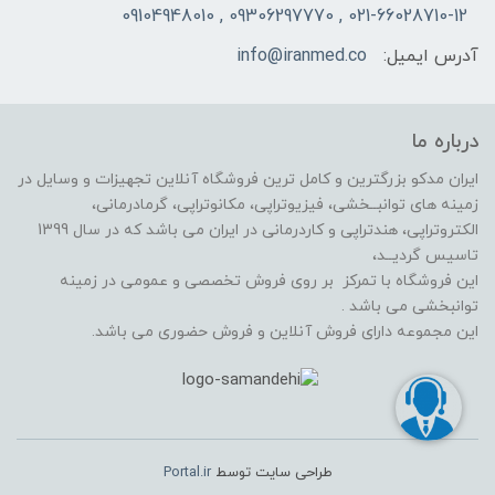
021-66028710-12 , 09306297770 , 09104948010
آدرس ایمیل:
info@iranmed.co
درباره ما
ایران مدکو بزرگترین و کامل ترین فروشگاه آنلاین تجهیزات و وسایل در
زمینه های توانبــخشی، فیزیوتراپی، مکانوتراپی، گرمادرمانی،
الکتروتراپی، هندتراپی و کاردرمانی در ایران می باشد که در سال 1399
تاسیس گردیــد،
این فروشگاه با تمرکز بر روی فروش تخصصی و عمومی در زمینه
توانبخشی می باشد .
این مجموعه دارای فروش آنلاین و فروش حضوری می باشد.
طراحی سایت توسط
Portal.ir