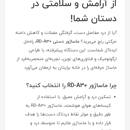
از آرامش و سلامتی در
دستان شما!
آیا از درد مفاصل دست، گرفتگی عضلات و کاهش دامنه
حرکتی رنج می‌برید؟
ماساژور دستی RD-A30
، راه‌حل
ایده‌آل شماست. این دستگاه پیشرفته، با طراحی
ارگونومیک و فناوری‌های نوین، تجربه‌ای منحصربه‌فرد از
ماساژ حرفه‌ای را در خانه برایتان به ارمغان می‌آورد.
چرا ماساژور RD-A30 را انتخاب کنید؟
تسکین درد و آرامش عمیق: با استفاده از
کیسه‌های هوای هوشمند، ماساژور RD-A30 به
طور دقیق و موثر نقاط دردناک دست‌ها را هدف
قرار داده و با ماساژی ملایم تا متوسط، درد و