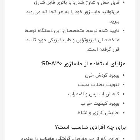
قابل حمل و شارژ شدن: با باتری قابل شارژ،
می‌توانید ماساژور خود را به هر کجا که می‌روید
ببرید.
تایید شده توسط متخصصان: این دستگاه توسط
متخصصان فیزیوتراپی و طب فیزیکی مورد تایید
قرار گرفته است.
مزایای استفاده از ماساژور RD-A30:
بهبود گردش خون
تقویت عضلات دست
کاهش استرس و اضطراب
بهبود کیفیت خواب
افزایش انرژی و نشاط
برای چه افرادی مناسب است؟
افرادی که از درد مفاصل،
گرفتگی عضلات
یا سندرم