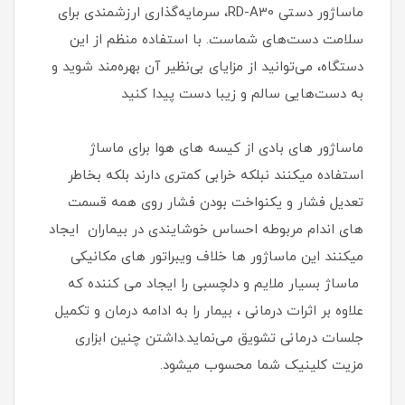
ماساژور دستی RD-A30، سرمایه‌گذاری ارزشمندی برای
سلامت دست‌های شماست. با استفاده منظم از این
دستگاه، می‌توانید از مزایای بی‌نظیر آن بهره‌مند شوید و
به دست‌هایی سالم و زیبا دست پیدا کنید
ماساژور های بادی از کیسه های هوا برای ماساژ
استفاده میکنند نبلکه خرابی کمتری دارند بلکه بخاطر
تعدیل فشار و یکنواخت بودن فشار روی همه قسمت
های اندام مربوطه احساس خوشایندی در بیماران ایجاد
میکنند این ماساژور ها خلاف ویبراتور های مکانیکی
ماساژ بسیار ملایم و دلچسبی را ایجاد می کننده که
علاوه بر اثرات درمانی ، بیمار را به ادامه درمان و تکمیل
جلسات درمانی تشویق می‌نماید.داشتن چنین ابزاری
مزیت کلینیک شما محسوب میشود.