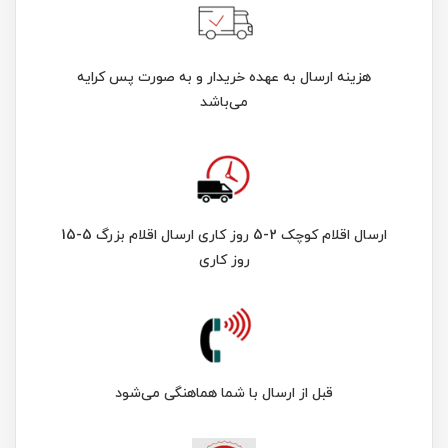
هزینه ارسال به عهده خریدار و به صورت پس کرایه
می‌باشد
ارسال اقلام کوچک 2-5 روز کاری ارسال اقلام بزرگ 5-15
روز کاری
قبل از ارسال با شما هماهنگی می‌شود