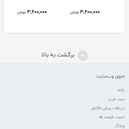
3,200,000
3,200,000
مان
تومان
تومان
برگشت به بالا
منوی وب‌سایت
خانه
سبد خرید
دریافت پیش فاکتور
لیست قیمت ها
وبلاگ