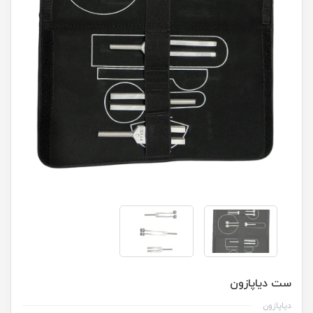
ست دیاپازون
دیاپازون